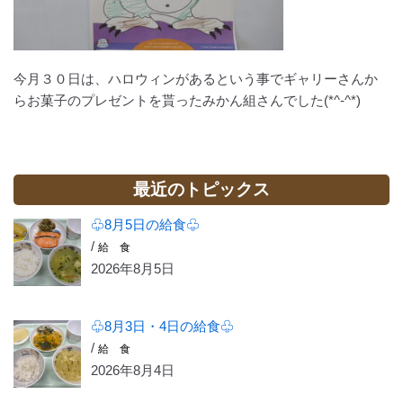
今月３０日は、ハロウィンがあるという事でギャリーさんか
らお菓子のプレゼントを貰ったみかん組さんでした(*^-^*)
最近のトピックス
♧8月5日の給食♧
/
給 食
2026年8月5日
♧8月3日・4日の給食♧
/
給 食
2026年8月4日