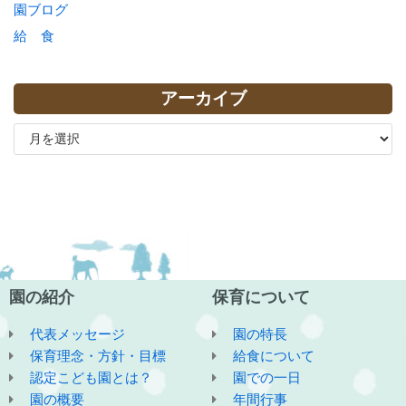
園ブログ
給 食
アーカイブ
園の紹介
保育について
代表メッセージ
園の特長
保育理念・方針・目標
給食について
認定こども園とは？
園での一日
園の概要
年間行事