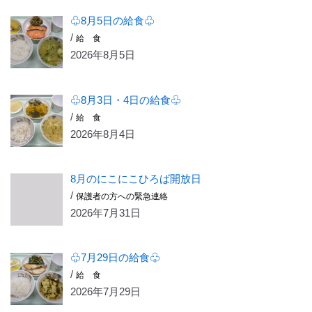
♧8月5日の給食♧
/
給 食
2026年8月5日
♧8月3日・4日の給食♧
/
給 食
2026年8月4日
8月のにこにこひろば開放日
/
保護者の方への緊急連絡
2026年7月31日
♧7月29日の給食♧
/
給 食
2026年7月29日