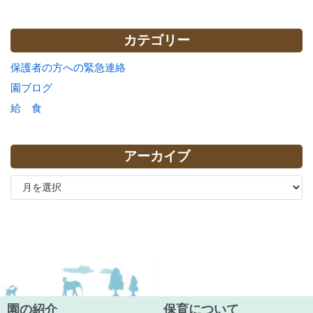
カテゴリー
保護者の方への緊急連絡
園ブログ
給 食
アーカイブ
園の紹介
保育について