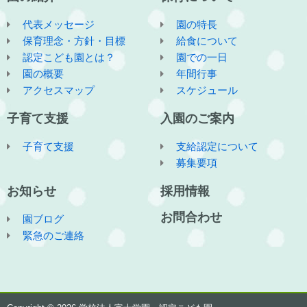
代表メッセージ
園の特長
保育理念・方針・目標
給食について
認定こども園とは？
園での一日
園の概要
年間行事
アクセスマップ
スケジュール
子育て支援
入園のご案内
子育て支援
支給認定について
募集要項
お知らせ
採用情報
お問合わせ
園ブログ
緊急のご連絡