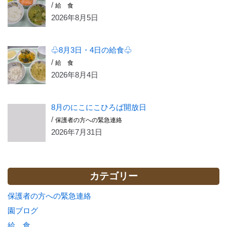
/
給 食
2026年8月5日
♧8月3日・4日の給食♧
/
給 食
2026年8月4日
8月のにこにこひろば開放日
/
保護者の方への緊急連絡
2026年7月31日
カテゴリー
保護者の方への緊急連絡
園ブログ
給 食