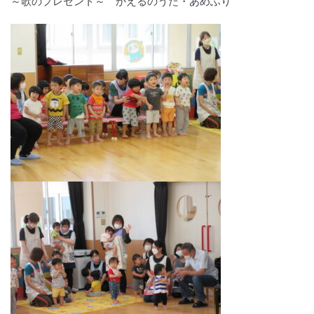
～歌のプレゼント～ かえるのうた・あめふり