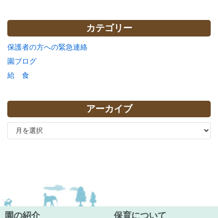
カテゴリー
保護者の方への緊急連絡
園ブログ
給 食
アーカイブ
園の紹介
保育について