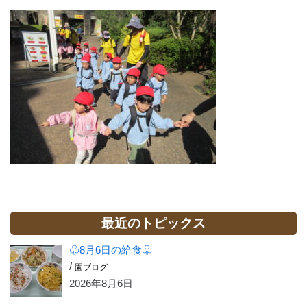
最近のトピックス
♧8月6日の給食♧
/
園ブログ
2026年8月6日