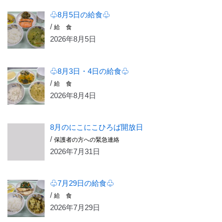
♧8月5日の給食♧
/
給 食
2026年8月5日
♧8月3日・4日の給食♧
/
給 食
2026年8月4日
8月のにこにこひろば開放日
/
保護者の方への緊急連絡
2026年7月31日
♧7月29日の給食♧
/
給 食
2026年7月29日