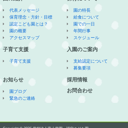
代表メッセージ
園の特長
保育理念・方針・目標
給食について
認定こども園とは？
園での一日
園の概要
年間行事
アクセスマップ
スケジュール
子育て支援
入園のご案内
子育て支援
支給認定について
募集要項
お知らせ
採用情報
お問合わせ
園ブログ
緊急のご連絡