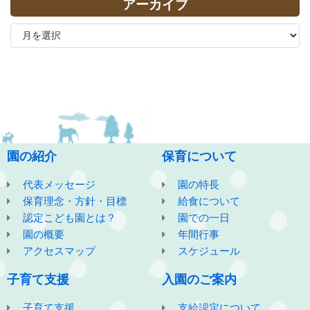
アーカイブ
園の紹介
保育について
代表メッセージ
園の特長
保育理念・方針・目標
給食について
認定こども園とは？
園での一日
園の概要
年間行事
アクセスマップ
スケジュール
子育て支援
入園のご案内
子育て支援
支給認定について