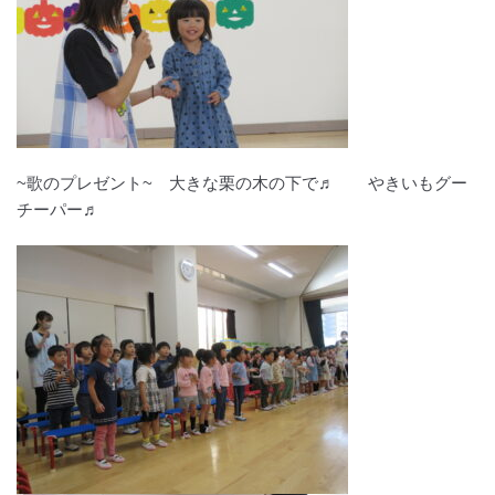
~歌のプレゼント~ 大きな栗の木の下で♬ やきいもグー
チーパー♬