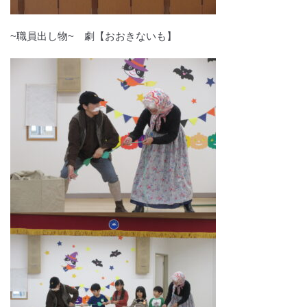
~職員出し物~ 劇【おおきないも】