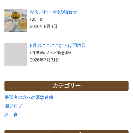
♧8月3日・4日の給食♧
/
給 食
2026年8月4日
8月のにこにこひろば開放日
/
保護者の方への緊急連絡
2026年7月31日
カテゴリー
保護者の方への緊急連絡
園ブログ
給 食