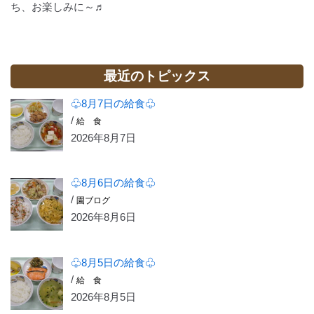
ち、お楽しみに～♬
最近のトピックス
♧8月7日の給食♧
/
給 食
2026年8月7日
♧8月6日の給食♧
/
園ブログ
2026年8月6日
♧8月5日の給食♧
/
給 食
2026年8月5日