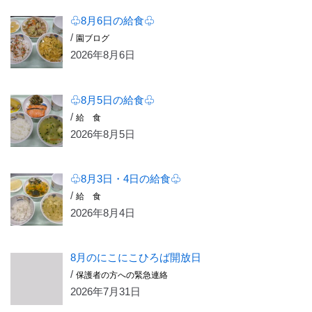
♧8月6日の給食♧
/
園ブログ
2026年8月6日
♧8月5日の給食♧
/
給 食
2026年8月5日
♧8月3日・4日の給食♧
/
給 食
2026年8月4日
8月のにこにこひろば開放日
/
保護者の方への緊急連絡
2026年7月31日