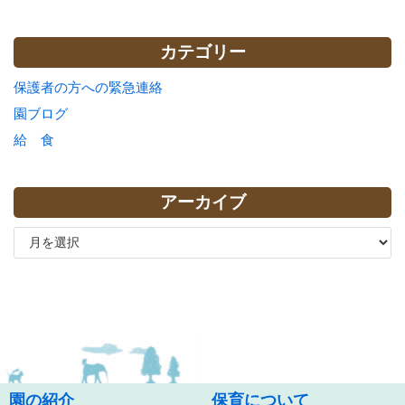
カテゴリー
保護者の方への緊急連絡
園ブログ
給 食
アーカイブ
園の紹介
保育について