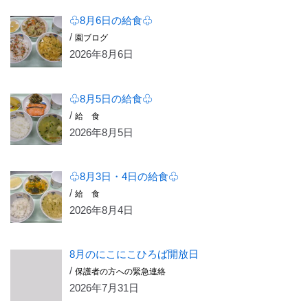
♧8月6日の給食♧
/
園ブログ
2026年8月6日
♧8月5日の給食♧
/
給 食
2026年8月5日
♧8月3日・4日の給食♧
/
給 食
2026年8月4日
8月のにこにこひろば開放日
/
保護者の方への緊急連絡
2026年7月31日