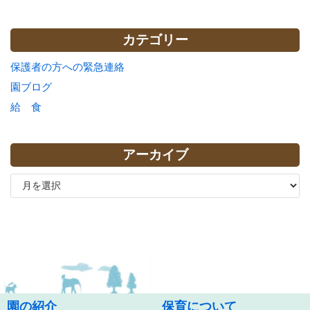
カテゴリー
保護者の方への緊急連絡
園ブログ
給 食
アーカイブ
園の紹介
保育について