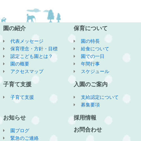
園の紹介
保育について
代表メッセージ
園の特長
保育理念・方針・目標
給食について
認定こども園とは？
園での一日
園の概要
年間行事
アクセスマップ
スケジュール
子育て支援
入園のご案内
子育て支援
支給認定について
募集要項
お知らせ
採用情報
お問合わせ
園ブログ
緊急のご連絡