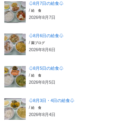
♧8月7日の給食♧
/
給 食
2026年8月7日
♧8月6日の給食♧
/
園ブログ
2026年8月6日
♧8月5日の給食♧
/
給 食
2026年8月5日
♧8月3日・4日の給食♧
/
給 食
2026年8月4日