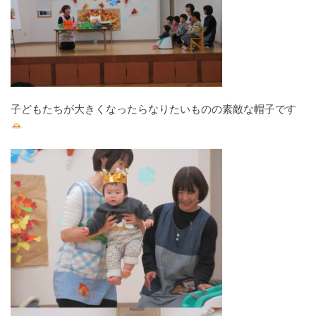
子どもたちが大きくなったらなりたいものの素敵な帽子です