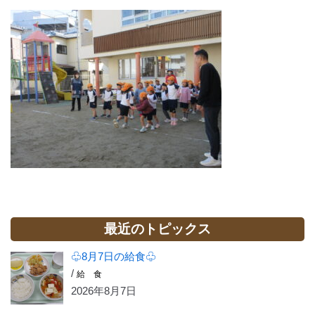
最近のトピックス
♧8月7日の給食♧
/
給 食
2026年8月7日