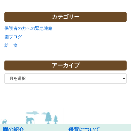
カテゴリー
保護者の方への緊急連絡
園ブログ
給 食
アーカイブ
園の紹介
保育について