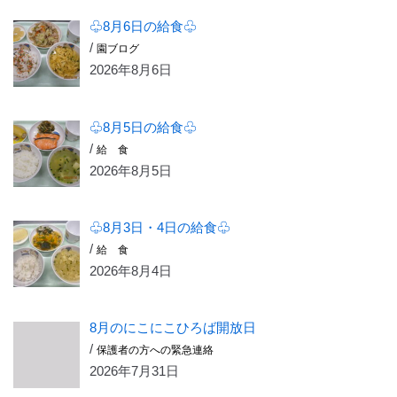
♧8月6日の給食♧
/
園ブログ
2026年8月6日
♧8月5日の給食♧
/
給 食
2026年8月5日
♧8月3日・4日の給食♧
/
給 食
2026年8月4日
8月のにこにこひろば開放日
/
保護者の方への緊急連絡
2026年7月31日