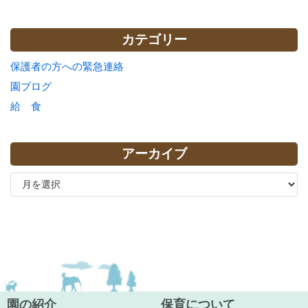
カテゴリー
保護者の方への緊急連絡
園ブログ
給 食
アーカイブ
園の紹介
保育について