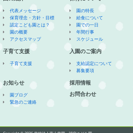
代表メッセージ
園の特長
保育理念・方針・目標
給食について
認定こども園とは？
園での一日
園の概要
年間行事
アクセスマップ
スケジュール
子育て支援
入園のご案内
子育て支援
支給認定について
募集要項
お知らせ
採用情報
お問合わせ
園ブログ
緊急のご連絡