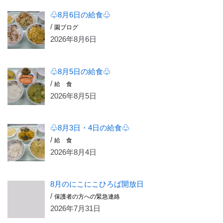
♧8月6日の給食♧
/
園ブログ
2026年8月6日
♧8月5日の給食♧
/
給 食
2026年8月5日
♧8月3日・4日の給食♧
/
給 食
2026年8月4日
8月のにこにこひろば開放日
/
保護者の方への緊急連絡
2026年7月31日