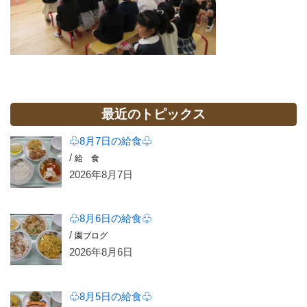
最近のトピックス
♧8月7日の給食♧
/
給 食
2026年8月7日
♧8月6日の給食♧
/
園ブログ
2026年8月6日
♧8月5日の給食♧