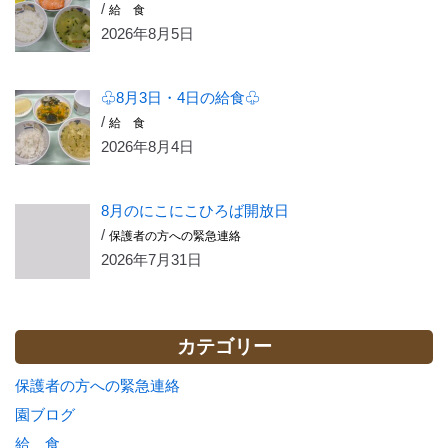
/
給 食
2026年8月5日
♧8月3日・4日の給食♧
/
給 食
2026年8月4日
8月のにこにこひろば開放日
/
保護者の方への緊急連絡
2026年7月31日
カテゴリー
保護者の方への緊急連絡
園ブログ
給 食