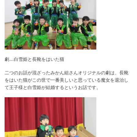
劇…白雪姫と長靴をはいた猫
二つのお話が混ざったみかん組さんオリジナルの劇は、長靴
をはいた猫がこの世で一番美しいと思っている魔女を退治し
て王子様と白雪姫が結婚するというお話です。