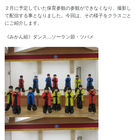
２月に予定していた保育参観の参観ができなくなり、撮影し
て配信する事となりました。今回は、その様子をクラスごと
にご紹介します。
《みかん組》ダンス…ソーラン節・ツバメ