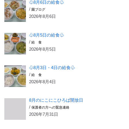
♧8月6日の給食♧
/
園ブログ
2026年8月6日
♧8月5日の給食♧
/
給 食
2026年8月5日
♧8月3日・4日の給食♧
/
給 食
2026年8月4日
8月のにこにこひろば開放日
/
保護者の方への緊急連絡
2026年7月31日