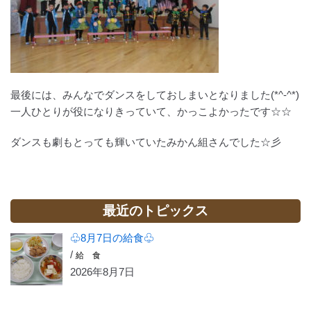
最後には、みんなでダンスをしておしまいとなりました(*^-^*)
一人ひとりが役になりきっていて、かっこよかったです☆☆
ダンスも劇もとっても輝いていたみかん組さんでした☆彡
最近のトピックス
♧8月7日の給食♧
/
給 食
2026年8月7日