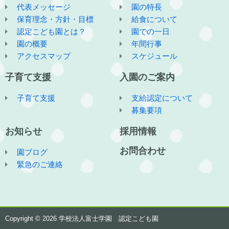
代表メッセージ
園の特長
保育理念・方針・目標
給食について
認定こども園とは？
園での一日
園の概要
年間行事
アクセスマップ
スケジュール
子育て支援
入園のご案内
子育て支援
支給認定について
募集要項
お知らせ
採用情報
お問合わせ
園ブログ
緊急のご連絡
Copyright © 2026 学校法人富士学園 認定こども園