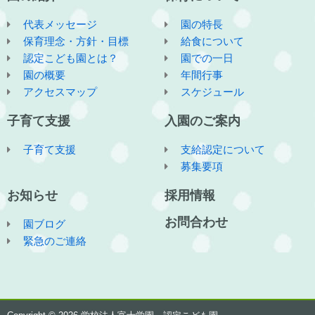
代表メッセージ
園の特長
保育理念・方針・目標
給食について
認定こども園とは？
園での一日
園の概要
年間行事
アクセスマップ
スケジュール
子育て支援
入園のご案内
子育て支援
支給認定について
募集要項
お知らせ
採用情報
お問合わせ
園ブログ
緊急のご連絡