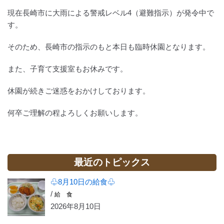
現在長崎市に大雨による警戒レベル4（避難指示）が発令中で
す。
そのため、長崎市の指示のもと本日も臨時休園となります。
また、子育て支援室もお休みです。
休園が続きご迷惑をおかけしております。
何卒ご理解の程よろしくお願いします。
最近のトピックス
♧8月10日の給食♧
/
給 食
2026年8月10日