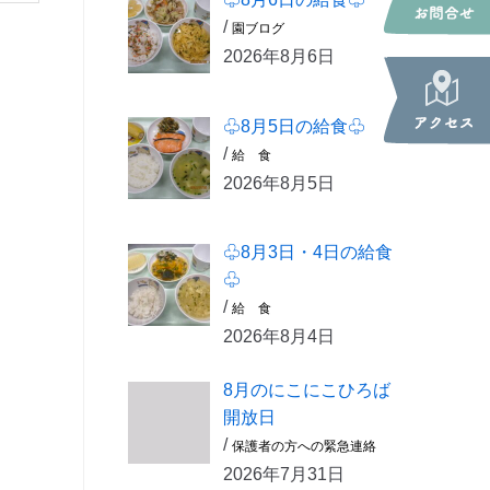
/
園ブログ
2026年8月6日
♧8月5日の給食♧
/
給 食
2026年8月5日
♧8月3日・4日の給食
♧
/
給 食
2026年8月4日
8月のにこにこひろば
開放日
/
保護者の方への緊急連絡
2026年7月31日