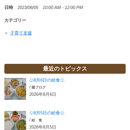
日時
2023/06/05
10:00 AM - 12:00 PM
カテゴリー
子育て支援
最近のトピックス
♧8月6日の給食♧
/
園ブログ
2026年8月6日
♧8月5日の給食♧
/
給 食
2026年8月5日