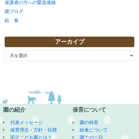
保護者の方への緊急連絡
園ブログ
給 食
アーカイブ
園の紹介
保育について
代表メッセージ
園の特長
保育理念・方針・目標
給食について
認定こども園とは？
園での一日