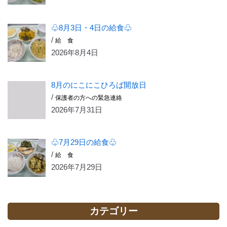
♧8月3日・4日の給食♧
/
給 食
2026年8月4日
8月のにこにこひろば開放日
/
保護者の方への緊急連絡
2026年7月31日
♧7月29日の給食♧
/
給 食
2026年7月29日
カテゴリー