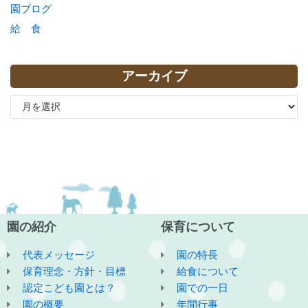
園ブログ
給 食
アーカイブ
園の紹介
保育について
代表メッセージ
園の特長
保育理念・方針・目標
給食について
認定こども園とは？
園での一日
園の概要
年間行事