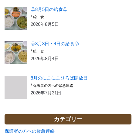
♧8月5日の給食♧
/
給 食
2026年8月5日
♧8月3日・4日の給食♧
/
給 食
2026年8月4日
8月のにこにこひろば開放日
/
保護者の方への緊急連絡
2026年7月31日
カテゴリー
保護者の方への緊急連絡