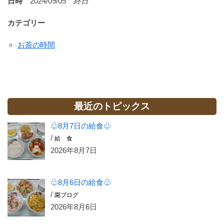
日時
2024/09/05
終日
カテゴリー
お茶の時間
最近のトピックス
♧8月7日の給食♧
/
給 食
2026年8月7日
♧8月6日の給食♧
/
園ブログ
2026年8月6日