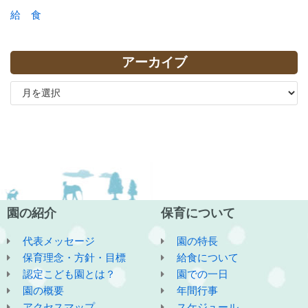
給 食
アーカイブ
園の紹介
保育について
代表メッセージ
園の特長
保育理念・方針・目標
給食について
認定こども園とは？
園での一日
園の概要
年間行事
アクセスマップ
スケジュール