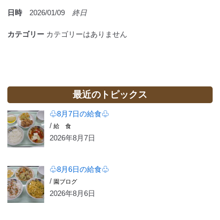
日時
2026/01/09
終日
カテゴリー
カテゴリーはありません
最近のトピックス
♧8月7日の給食♧
/
給 食
2026年8月7日
♧8月6日の給食♧
/
園ブログ
2026年8月6日