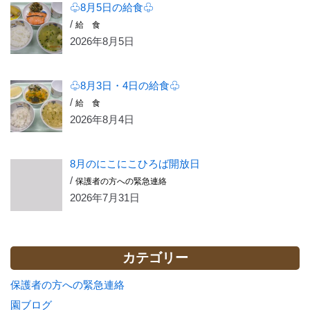
♧8月5日の給食♧
/
給 食
2026年8月5日
♧8月3日・4日の給食♧
/
給 食
2026年8月4日
8月のにこにこひろば開放日
/
保護者の方への緊急連絡
2026年7月31日
カテゴリー
保護者の方への緊急連絡
園ブログ