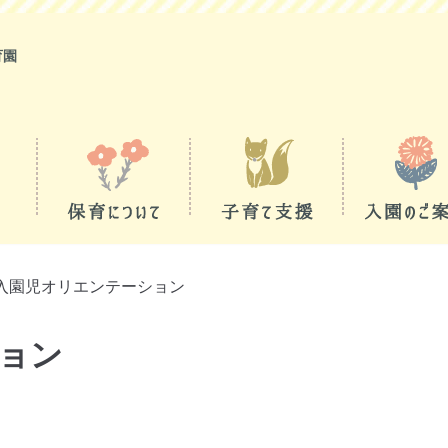
育園
入園児オリエンテーション
ョン