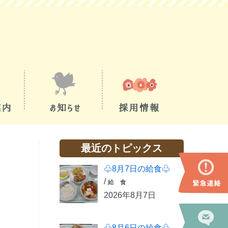
最近のトピックス
♧8月7日の給食♧
/
給 食
2026年8月7日
♧8月6日の給食♧