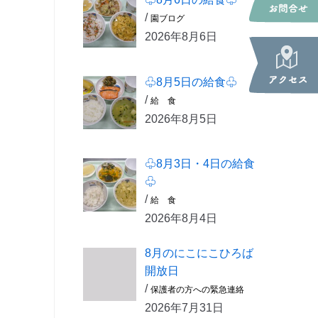
/
園ブログ
2026年8月6日
♧8月5日の給食♧
/
給 食
2026年8月5日
♧8月3日・4日の給食
♧
/
給 食
2026年8月4日
8月のにこにこひろば
開放日
/
保護者の方への緊急連絡
2026年7月31日