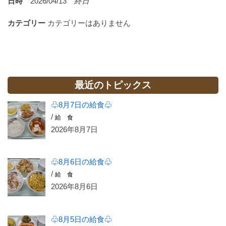
日時
2026/04/13
終日
カテゴリー
カテゴリーはありません
最近のトピックス
♧8月7日の給食♧
/
給 食
2026年8月7日
♧8月6日の給食♧
/
給 食
2026年8月6日
♧8月5日の給食♧