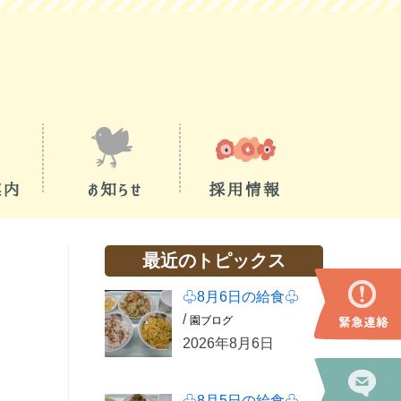
最近のトピックス
♧8月6日の給食♧
/
園ブログ
2026年8月6日
♧8月5日の給食♧