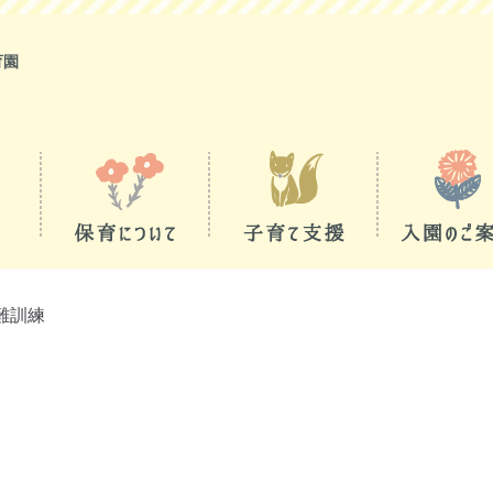
育園
難訓練