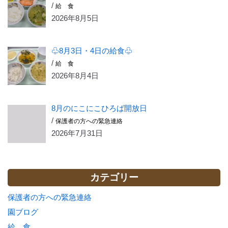
/
給 食
2026年8月5日
♧8月3日・4日の給食♧
/
給 食
2026年8月4日
8月のにこにこひろば開放日
/
保護者の方への緊急連絡
2026年7月31日
カテゴリー
保護者の方への緊急連絡
園ブログ
給 食