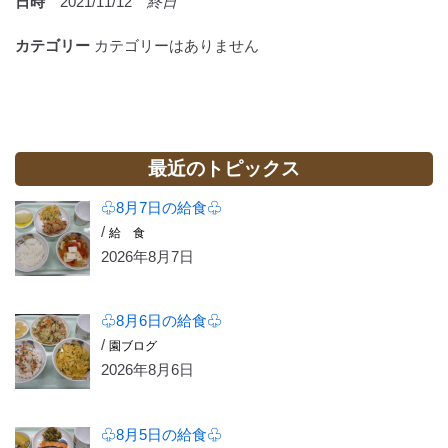
日時
2021/11/12
終日
カテゴリー
カテゴリーはありません
最近のトピックス
♧8月7日の給食♧
/
給 食
2026年8月7日
♧8月6日の給食♧
/
園ブログ
2026年8月6日
♧8月5日の給食♧