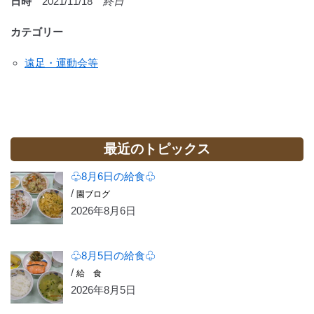
日時
2021/11/18
終日
カテゴリー
遠足・運動会等
最近のトピックス
♧8月6日の給食♧
/
園ブログ
2026年8月6日
♧8月5日の給食♧
/
給 食
2026年8月5日