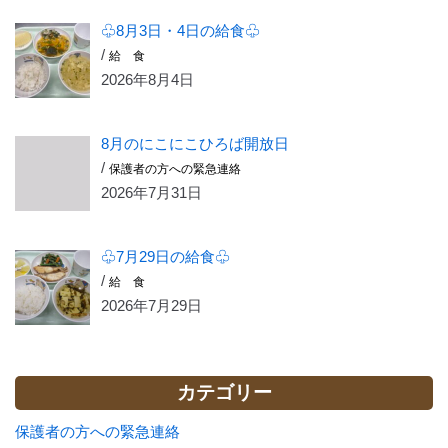
♧8月3日・4日の給食♧
/
給 食
2026年8月4日
8月のにこにこひろば開放日
/
保護者の方への緊急連絡
2026年7月31日
♧7月29日の給食♧
/
給 食
2026年7月29日
カテゴリー
保護者の方への緊急連絡