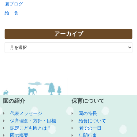
園ブログ
給 食
アーカイブ
園の紹介
保育について
代表メッセージ
園の特長
保育理念・方針・目標
給食について
認定こども園とは？
園での一日
園の概要
年間行事