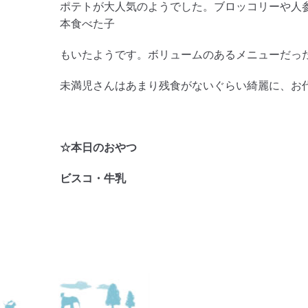
ポテトが大人気のようでした。ブロッコリーや人
本食べた子
もいたようです。ボリュームのあるメニューだっ
未満児さんはあまり残食がないぐらい綺麗に、お代わ
☆本日のおやつ
ビスコ・牛乳