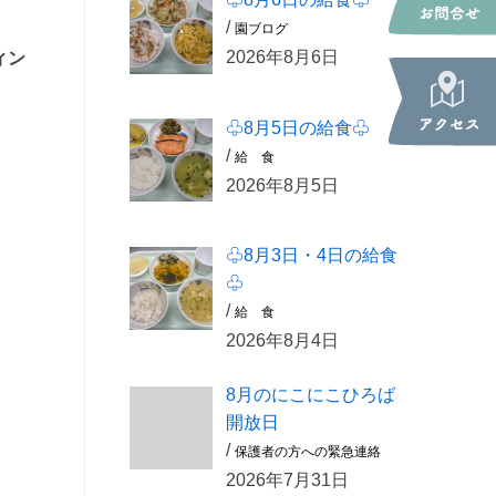
/
園ブログ
2026年8月6日
ィン
♧8月5日の給食♧
/
給 食
2026年8月5日
♧8月3日・4日の給食
♧
/
給 食
2026年8月4日
8月のにこにこひろば
開放日
/
保護者の方への緊急連絡
2026年7月31日