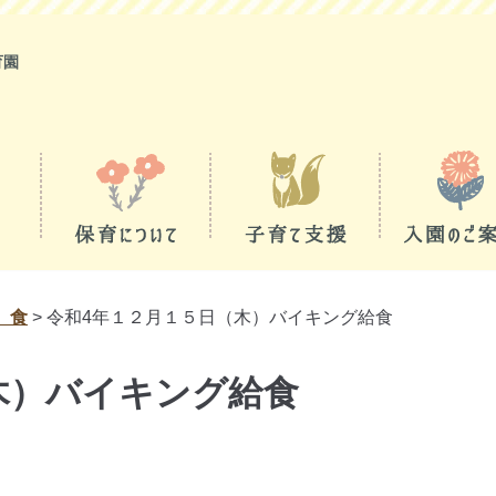
育園
 食
>
令和4年１２月１５日（木）バイキング給食
木）バイキング給食