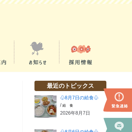
最近のトピックス
♧8月7日の給食♧
/
給 食
2026年8月7日
♧8月6日の給食♧