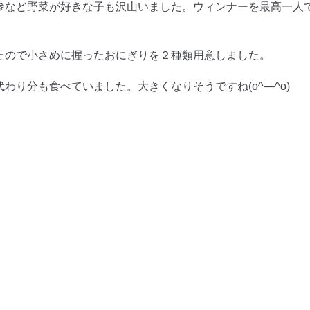
参など野菜が好きな子も沢山いました。ウィンナーを最高一人
たので小さめに握ったおにぎりを２種類用意しました。
り分も食べていました。大きくなりそうですね(o^―^o)