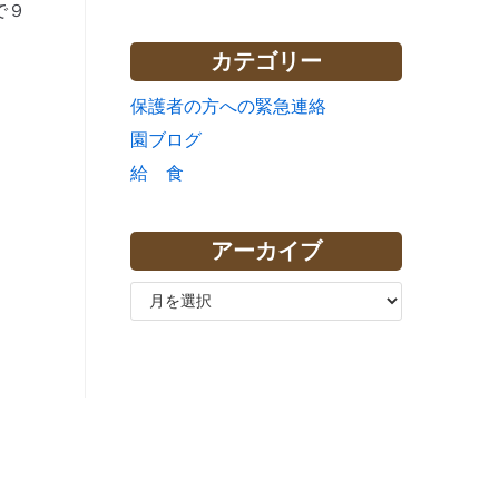
で９
カテゴリー
保護者の方への緊急連絡
園ブログ
給 食
アーカイブ