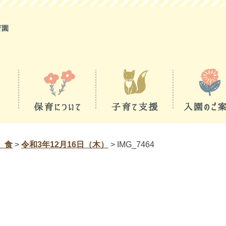
育園
 食
>
令和3年12月16日（木）
>
IMG_7464