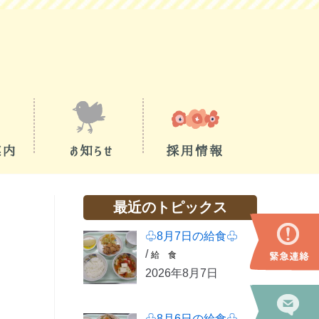
最近のトピックス
♧8月7日の給食♧
/
給 食
2026年8月7日
♧8月6日の給食♧