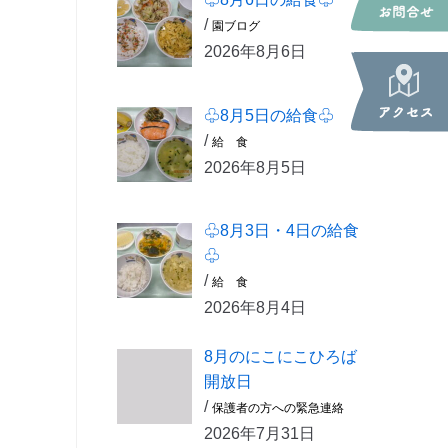
/
園ブログ
2026年8月6日
♧8月5日の給食♧
/
給 食
2026年8月5日
♧8月3日・4日の給食
♧
/
給 食
2026年8月4日
8月のにこにこひろば
開放日
/
保護者の方への緊急連絡
2026年7月31日