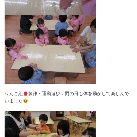
りんご組
製作・運動遊び…雨の日も体を動かして楽しんで
いました