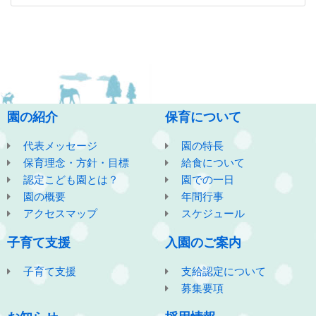
園の紹介
保育について
代表メッセージ
園の特長
保育理念・方針・目標
給食について
認定こども園とは？
園での一日
園の概要
年間行事
アクセスマップ
スケジュール
子育て支援
入園のご案内
子育て支援
支給認定について
募集要項