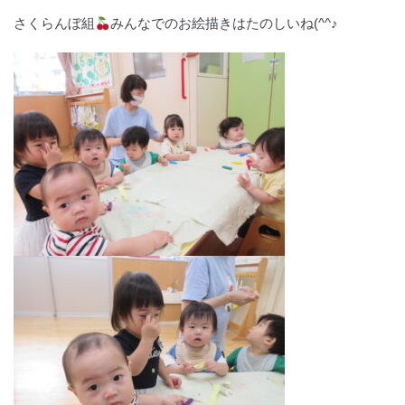
さくらんぼ組
みんなでのお絵描きはたのしいね(^^♪