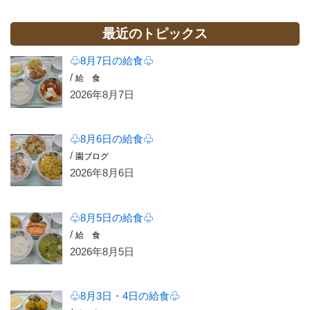
最近のトピックス
♧8月7日の給食♧
/
給 食
2026年8月7日
♧8月6日の給食♧
/
園ブログ
2026年8月6日
♧8月5日の給食♧
/
給 食
2026年8月5日
♧8月3日・4日の給食♧