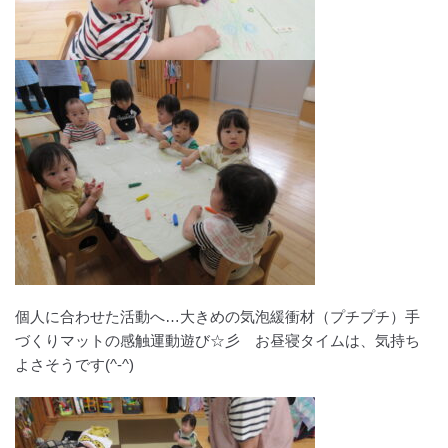
個人に合わせた活動へ…大きめの気泡緩衝材（プチプチ）手
づくりマットの感触運動遊び☆彡 お昼寝タイムは、気持ち
よさそうです(^-^)