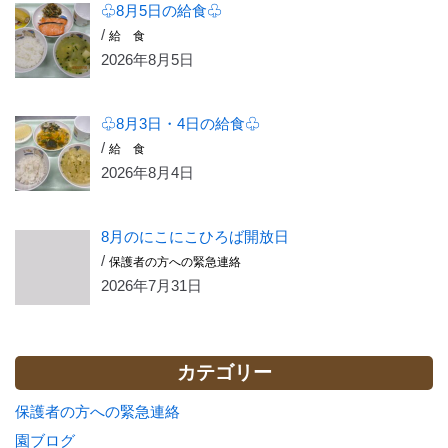
♧8月5日の給食♧
/
給 食
2026年8月5日
♧8月3日・4日の給食♧
/
給 食
2026年8月4日
8月のにこにこひろば開放日
/
保護者の方への緊急連絡
2026年7月31日
カテゴリー
保護者の方への緊急連絡
園ブログ