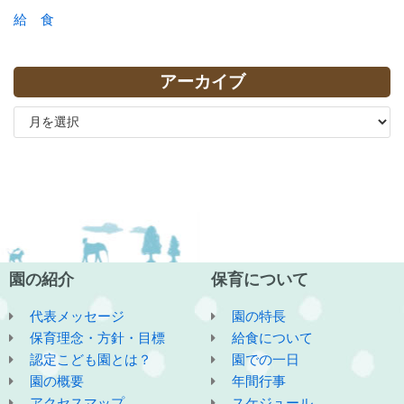
給 食
アーカイブ
園の紹介
保育について
代表メッセージ
園の特長
保育理念・方針・目標
給食について
認定こども園とは？
園での一日
園の概要
年間行事
アクセスマップ
スケジュール