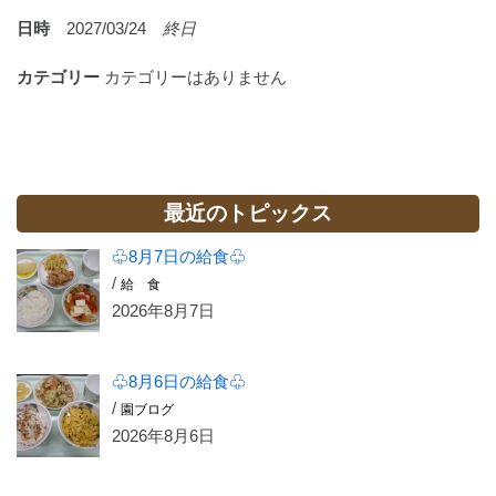
日時
2027/03/24
終日
カテゴリー
カテゴリーはありません
最近のトピックス
♧8月7日の給食♧
/
給 食
2026年8月7日
♧8月6日の給食♧
/
園ブログ
2026年8月6日