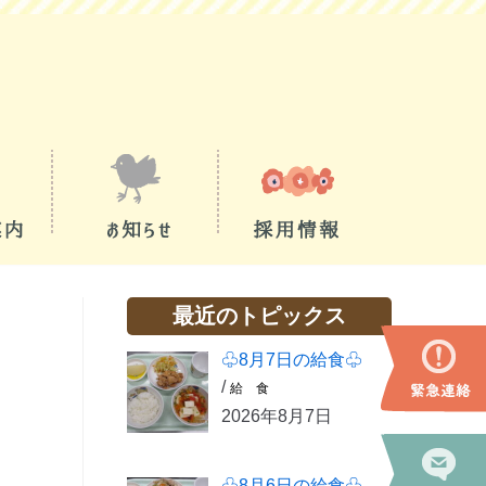
最近のトピックス
♧8月7日の給食♧
/
給 食
2026年8月7日
♧8月6日の給食♧