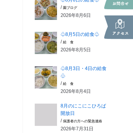
/
園ブログ
2026年8月6日
♧8月5日の給食♧
/
給 食
2026年8月5日
♧8月3日・4日の給食
♧
/
給 食
2026年8月4日
8月のにこにこひろば
開放日
/
保護者の方への緊急連絡
2026年7月31日