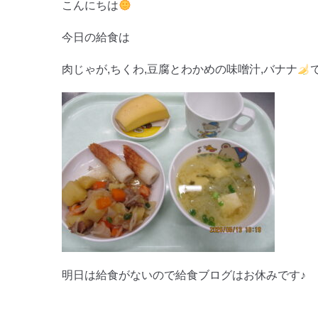
こんにちは
今日の給食は
肉じゃが,ちくわ,豆腐とわかめの味噌汁,バナナ
明日は給食がないので給食ブログはお休みです♪