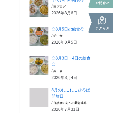
/
園ブログ
2026年8月6日
♧8月5日の給食♧
/
給 食
2026年8月5日
♧8月3日・4日の給食
♧
/
給 食
2026年8月4日
8月のにこにこひろば
開放日
/
保護者の方への緊急連絡
2026年7月31日