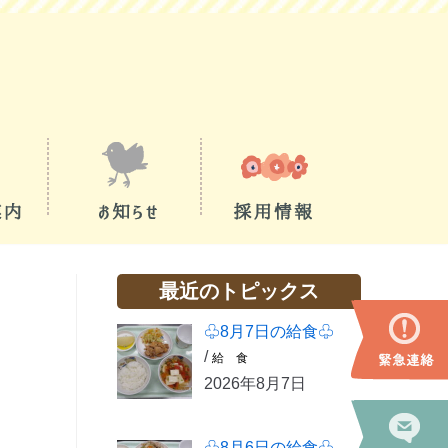
最近のトピックス
♧8月7日の給食♧
/
給 食
2026年8月7日
♧8月6日の給食♧