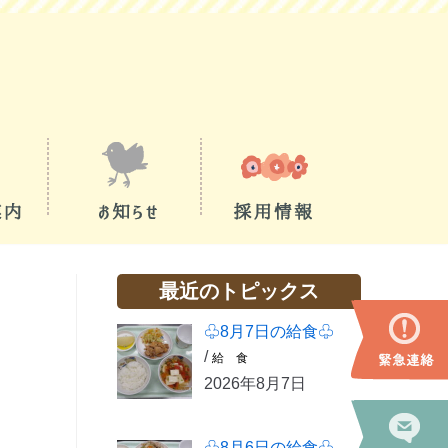
最近のトピックス
♧8月7日の給食♧
/
給 食
2026年8月7日
♧8月6日の給食♧