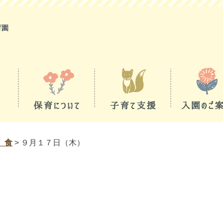
育園
 食
>
９月１７日（木）