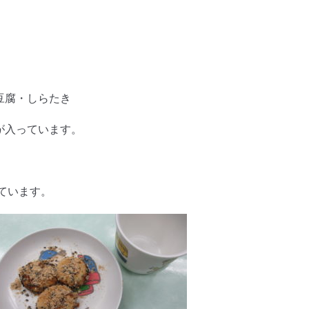
豆腐・しらたき
が入っています。
、
ています。