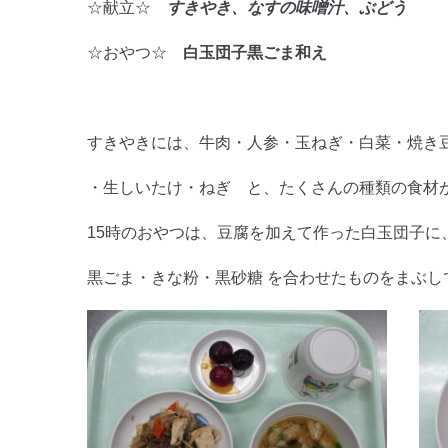
☆献立☆
すきやき、なすの味噌汁、ぶどう
☆おやつ☆
白玉団子黒ごま和え
すきやきには、牛肉・人参・玉ねぎ・白菜・焼き
・生しいたけ・ねぎ と、たくさんの種類の食材
15時のおやつは、豆腐を加えて作った白玉団子に
黒ごま・きな粉・黒砂糖 を合わせたものをまぶし