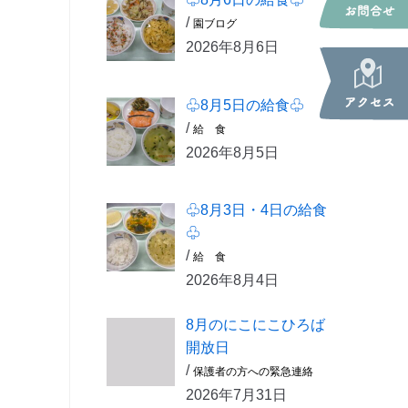
/
園ブログ
2026年8月6日
♧8月5日の給食♧
/
給 食
2026年8月5日
♧8月3日・4日の給食
♧
/
給 食
2026年8月4日
8月のにこにこひろば
開放日
/
保護者の方への緊急連絡
2026年7月31日